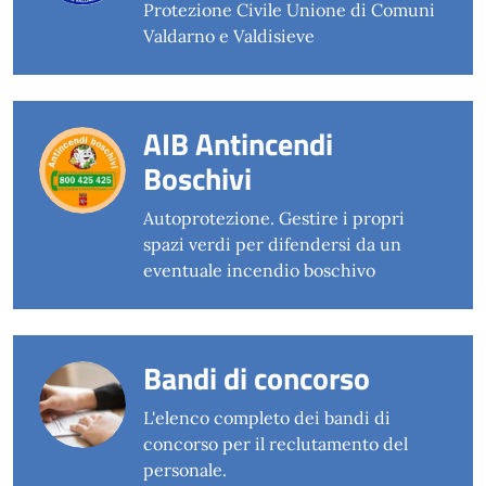
Protezione Civile Unione di Comuni
Valdarno e Valdisieve
AIB Antincendi
Boschivi
Autoprotezione. Gestire i propri
spazi verdi per difendersi da un
eventuale incendio boschivo
Bandi di concorso
L'elenco completo dei bandi di
concorso per il reclutamento del
personale.