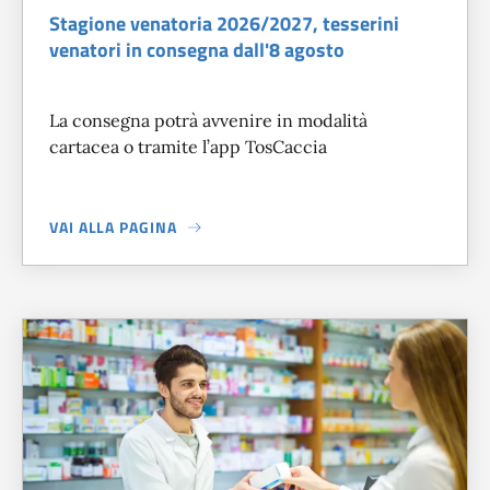
Stagione venatoria 2026/2027, tesserini
venatori in consegna dall'8 agosto
La consegna potrà avvenire in modalità
cartacea o tramite l’app TosCaccia
VAI ALLA PAGINA
A PROPOSITO DI
STAGIONE VENATORIA 2026/2027, TESSE