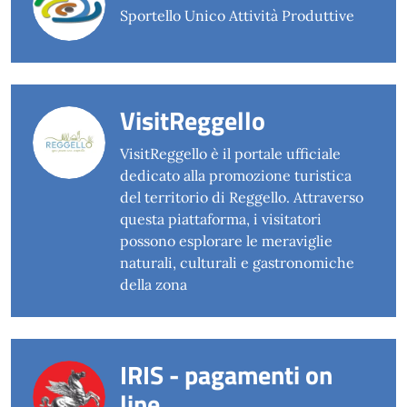
Sportello Unico Attività Produttive
VisitReggello
VisitReggello è il portale ufficiale
dedicato alla promozione turistica
del territorio di Reggello. Attraverso
questa piattaforma, i visitatori
possono esplorare le meraviglie
naturali, culturali e gastronomiche
della zona
IRIS - pagamenti on
line