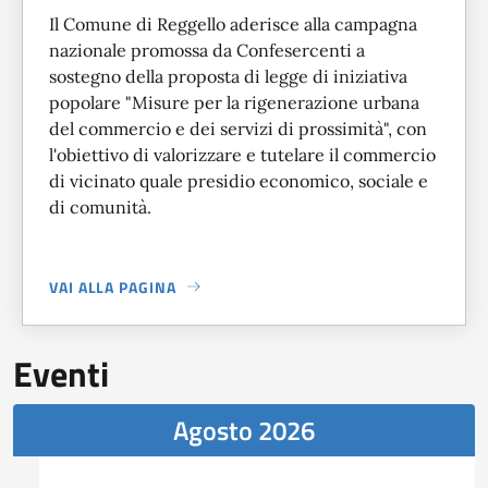
Il Comune di Reggello aderisce alla campagna
nazionale promossa da Confesercenti a
sostegno della proposta di legge di iniziativa
popolare "Misure per la rigenerazione urbana
del commercio e dei servizi di prossimità", con
l'obiettivo di valorizzare e tutelare il commercio
di vicinato quale presidio economico, sociale e
di comunità.
VAI ALLA PAGINA
A PROPOSITO DI
IL COMUNE DI REGGELLO SOSTIENE LA P
Eventi
Agosto 2026