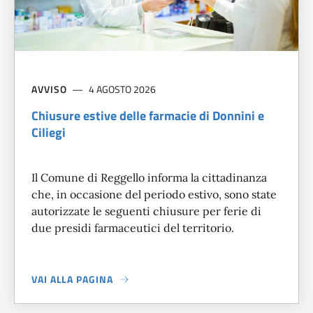
AVVISO
4 AGOSTO 2026
Chiusure estive delle farmacie di Donnini e
Ciliegi
Il Comune di Reggello informa la cittadinanza
che, in occasione del periodo estivo, sono state
autorizzate le seguenti chiusure per ferie di
due presidi farmaceutici del territorio.
VAI ALLA PAGINA
A PROPOSITO DI
CHIUSURE ESTIVE DELLE FARMACIE DI DON