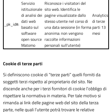
Servizio
Riconosce i visitatori del
istituzionale
sito web. Identifica le
di analisi dei
pagine visualizzate dallo
Analytics
dati web
stesso utente nel corso di
di terze
_pk_id#:
basato sul
una data sessione (in forma
parti 13
software
anonima: non vengono
mesi
open source
raccolte informazioni
Matomo
personali sull'utente)
Cookie di terze parti
Si definiscono cookie di “terze parti” quelli forniti da
soggetti terzi rispetto al proprietario del sito. Ne
discende anche per i terzi fornitori di cookie l’obbligo di
rispettare la normativa in materia. Per tale motivo si
rimanda ai link delle pagine web del sito della terza
parte, nelle quali l’utente potrà trovare le relative