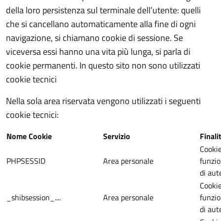
della loro persistenza sul terminale dell’utente: quelli
che si cancellano automaticamente alla fine di ogni
navigazione, si chiamano cookie di sessione. Se
viceversa essi hanno una vita più lunga, si parla di
cookie permanenti. In questo sito non sono utilizzati
cookie tecnici
Nella sola area riservata vengono utilizzati i seguenti
cookie tecnici:
Nome Cookie
Servizio
Finali
Cookie
PHPSESSID
Area personale
funzi
di aut
Cookie
_shibsession_....
Area personale
funzi
di aut