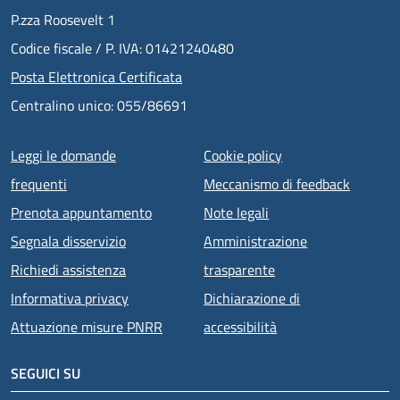
P.zza Roosevelt 1
Codice fiscale / P. IVA: 01421240480
Posta Elettronica Certificata
Centralino unico: 055/86691
Menu piè di pagina
Leggi le domande
Cookie policy
frequenti
Meccanismo di feedback
Prenota appuntamento
Note legali
Segnala disservizio
Amministrazione
Richiedi assistenza
trasparente
Informativa privacy
Dichiarazione di
Attuazione misure PNRR
accessibilità
SEGUICI SU