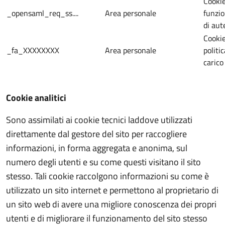
Cookie
_opensaml_req_ss....
Area personale
funzi
di aut
Cookie
_fa_XXXXXXXX
Area personale
politi
carico
Cookie analitici
Sono assimilati ai cookie tecnici laddove utilizzati
direttamente dal gestore del sito per raccogliere
informazioni, in forma aggregata e anonima, sul
numero degli utenti e su come questi visitano il sito
stesso. Tali cookie raccolgono informazioni su come è
utilizzato un sito internet e permettono al proprietario di
un sito web di avere una migliore conoscenza dei propri
utenti e di migliorare il funzionamento del sito stesso