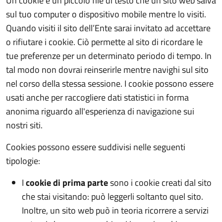
Un cookie è un piccolo file di testo che un sito web salva
sul tuo computer o dispositivo mobile mentre lo visiti.
Quando visiti il sito dell’Ente sarai invitato ad accettare
o rifiutare i cookie. Ciò permette al sito di ricordare le
tue preferenze per un determinato periodo di tempo. In
tal modo non dovrai reinserirle mentre navighi sul sito
nel corso della stessa sessione. I cookie possono essere
usati anche per raccogliere dati statistici in forma
anonima riguardo all'esperienza di navigazione sui
nostri siti.
Cookies possono essere suddivisi nelle seguenti
tipologie:
I
cookie di prima parte
sono i cookie creati dal sito
che stai visitando: può leggerli soltanto quel sito.
Inoltre, un sito web può in teoria ricorrere a servizi