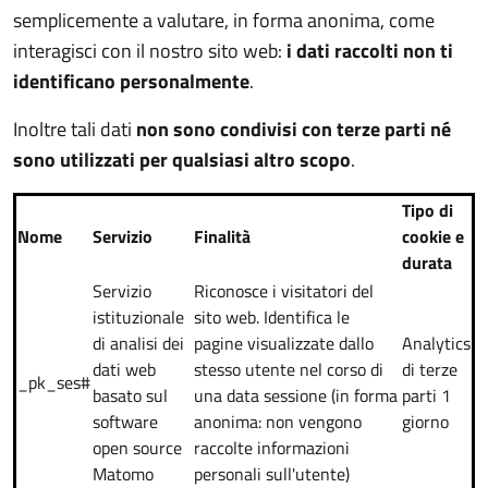
semplicemente a valutare, in forma anonima, come
interagisci con il nostro sito web:
i dati raccolti non ti
identificano personalmente
.
Inoltre tali dati
non sono condivisi con terze parti né
sono utilizzati per qualsiasi altro scopo
.
Tipo di
Nome
Servizio
Finalità
cookie e
durata
Servizio
Riconosce i visitatori del
istituzionale
sito web. Identifica le
di analisi dei
pagine visualizzate dallo
Analytics
dati web
stesso utente nel corso di
di terze
_pk_ses#
basato sul
una data sessione (in forma
parti 1
software
anonima: non vengono
giorno
open source
raccolte informazioni
Matomo
personali sull'utente)