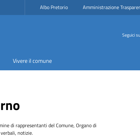
Albo Pretorio
Amministrazione Traspare
Seguici s
Vivere il comune
erno
omine di rappresentanti del Comune, Organo di
verbali, notizie.