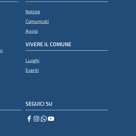
Notizie
Comunicati
Avvisi
VIVERE IL COMUNE
ni
Luoghi
Eventi
SEGUICI SU
Facebook
Instagram
WhatsApp
YouTube