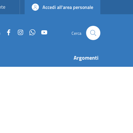
nte
Accedi all'area personale
Facebook
Instagram
WhatsApp
YouTube
u
Cerca
Argomenti