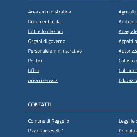
Aree amministrative
Agricolt
Documenti e dati
Ambient
Enti e fondazioni
Anagrafe 
Attivo
Organi di governo
Appalti p
Personale amministrativo
Autorizz
Politici
Catasto 
Uffici
Cultura 
Area riservata
Educazio
CONTATTI
Men
Comune di Reggello
Leggi le
P.zza Roosevelt 1
Prenota