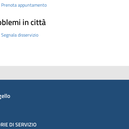
Prenota appuntamento
blemi in città
Segnala disservizio
ello
RIE DI SERVIZIO