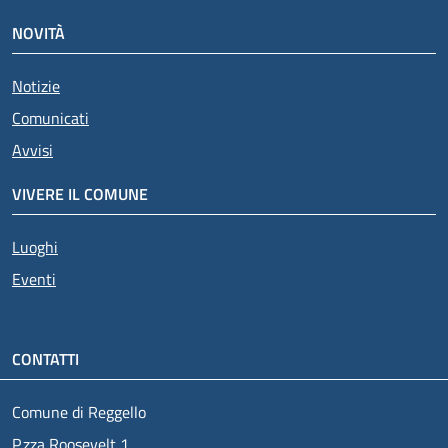
NOVITÀ
Notizie
Comunicati
Avvisi
VIVERE IL COMUNE
Luoghi
Eventi
CONTATTI
Comune di Reggello
P.zza Roosevelt 1