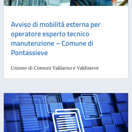
Avviso di mobilità esterna per
operatore esperto tecnico
manutenzione – Comune di
Pontassieve
Unione di Comuni Valdarno e Valdisieve