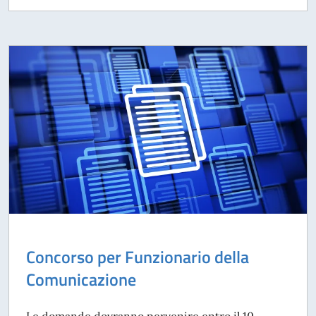
Concorso per Funzionario della
Comunicazione
Le domande dovranno pervenire entro il 10