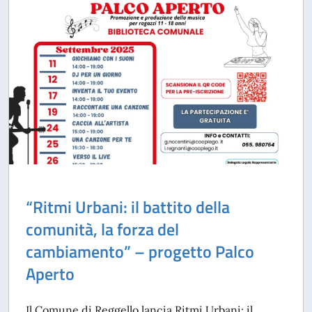
“Ritmi Urbani: il battito della
comunità, la forza del
cambiamento” – progetto Palco
Aperto
Il Comune di Reggello lancia Ritmi Urbani: il