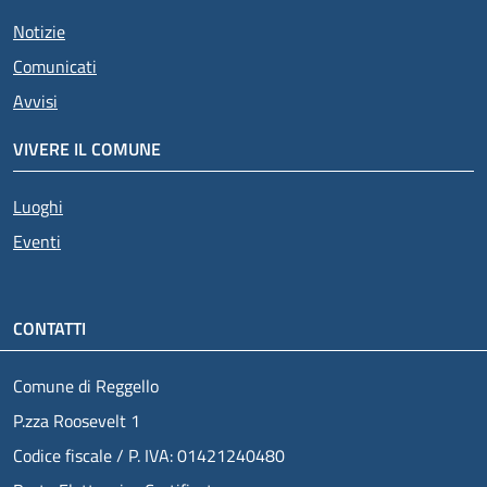
Notizie
Comunicati
Avvisi
VIVERE IL COMUNE
Luoghi
Eventi
CONTATTI
Comune di Reggello
P.zza Roosevelt 1
Codice fiscale / P. IVA: 01421240480