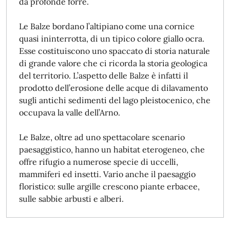
da profonde forre.
Le Balze bordano l’altipiano come una cornice
quasi ininterrotta, di un tipico colore giallo ocra.
Esse costituiscono uno spaccato di storia naturale
di grande valore che ci ricorda la storia geologica
del territorio. L’aspetto delle Balze è infatti il
prodotto dell’erosione delle acque di dilavamento
sugli antichi sedimenti del lago pleistocenico, che
occupava la valle dell’Arno.
Le Balze, oltre ad uno spettacolare scenario
paesaggistico, hanno un habitat eterogeneo, che
offre rifugio a numerose specie di uccelli,
mammiferi ed insetti. Vario anche il paesaggio
floristico: sulle argille crescono piante erbacee,
sulle sabbie arbusti e alberi.