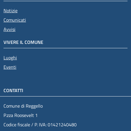
Notizie
Comunicati
Avvisi
VIVERE IL COMUNE
Attivo
Luoghi
Eventi
CONTATTI
Comune di Reggello
P.zza Roosevelt 1
Codice fiscale / P. IVA: 01421240480