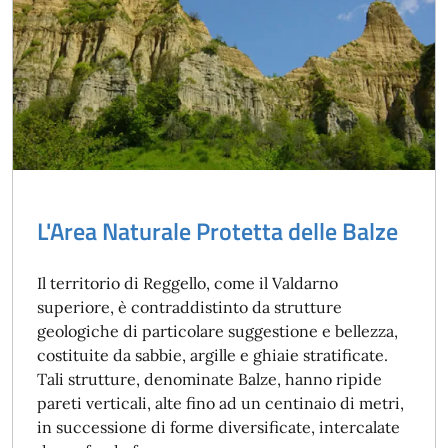
L'Area Naturale Protetta delle Balze
Il territorio di Reggello, come il Valdarno
superiore, è contraddistinto da strutture
geologiche di particolare suggestione e bellezza,
costituite da sabbie, argille e ghiaie stratificate.
Tali strutture, denominate Balze, hanno ripide
pareti verticali, alte fino ad un centinaio di metri,
in successione di forme diversificate, intercalate