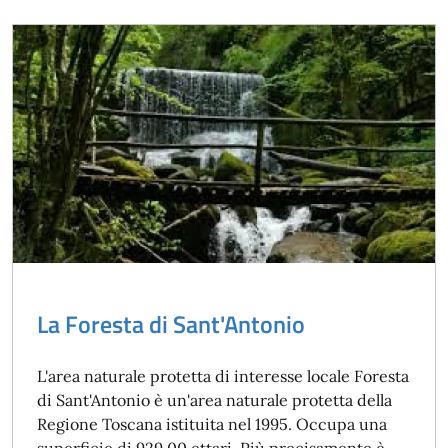
La Foresta di Sant'Antonio
L'area naturale protetta di interesse locale Foresta
di Sant'Antonio è un'area naturale protetta della
Regione Toscana istituita nel 1995. Occupa una
superficie di 929,00 ettari. Più precisamente è