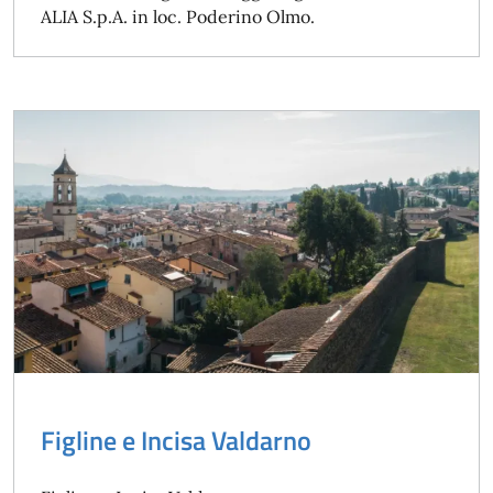
ALIA S.p.A. in loc. Poderino Olmo.
Figline e Incisa Valdarno