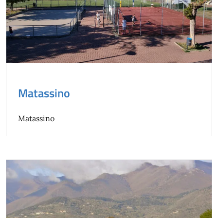
Matassino
Matassino