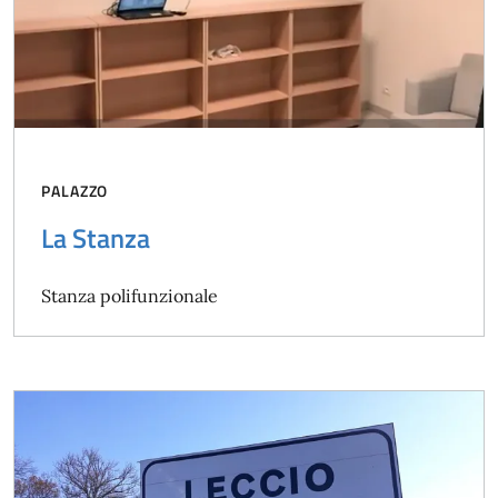
PALAZZO
La Stanza
Stanza polifunzionale