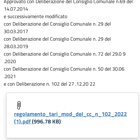
Descrizione
Approvato con Deliberazione del Consiglio Comunale n.69 del
14.07.2014
e successivamente modificato
con Deliberazione del Consiglio Comunale n. 29 del
30.03.2017
con Deliberazione del Consiglio Comunale n. 29 del
28.03.2019
con Deliberazione del Consiglio Comunale n. 72 del 29.0 9
.2020
con Deliberazione del Consiglio Comunale n. 50 del 30.06
.2021
e con Deliberazione n. 102 del 27 .12.20 22
regolamento_tari_mod_del_cc_n_102_2022
(1).pdf
(996.78 KB)