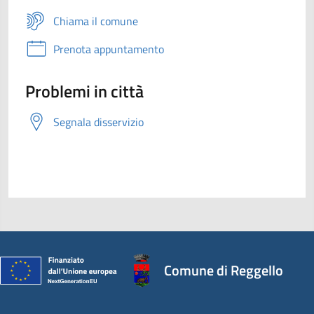
Chiama il comune
Prenota appuntamento
Problemi in città
Segnala disservizio
Comune di Reggello