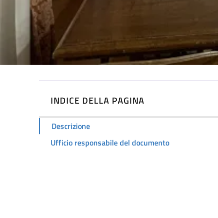
INDICE DELLA PAGINA
Descrizione
Ufficio responsabile del documento