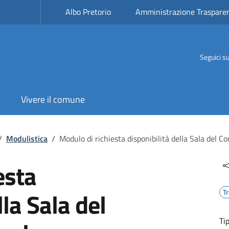
Albo Pretorio
Amministrazione Traspare
Seguici s
Vivere il comune
/
Modulistica
/
Modulo di richiesta disponibilità della Sala del C
esta
lla Sala del
T
Ti