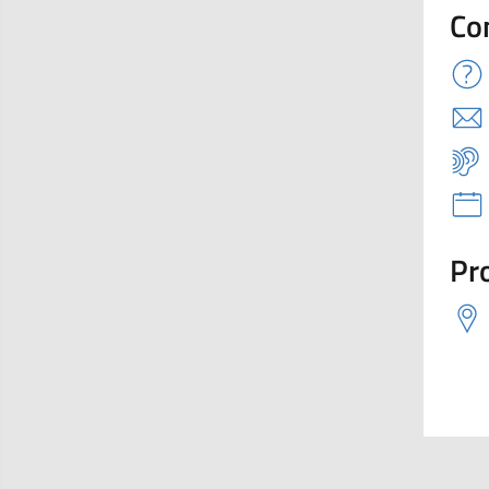
Co
Pro