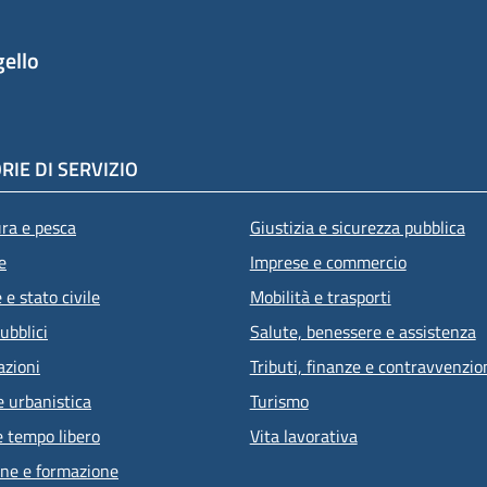
ello
RIE DI SERVIZIO
ura e pesca
Giustizia e sicurezza pubblica
e
Imprese e commercio
e stato civile
Mobilità e trasporti
ubblici
Salute, benessere e assistenza
azioni
Tributi, finanze e contravvenzio
e urbanistica
Turismo
e tempo libero
Vita lavorativa
ne e formazione