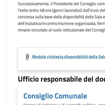
Successivamente, il Presidente del Consiglio com
l’esito entro 48 ore (giorni lavorativi) dall’invio de
concessa sulla base della disponibilità della Sala 
dell’iniziativa/incontro/riunione organizzata, ferm
rimane vincolato al ruolo istituzionale del Consig
Modulo richiesta disponibilità della Sa
Ufficio responsabile del 
Consiglio Comunale
Organo di indirizzo e di controllo politico-a