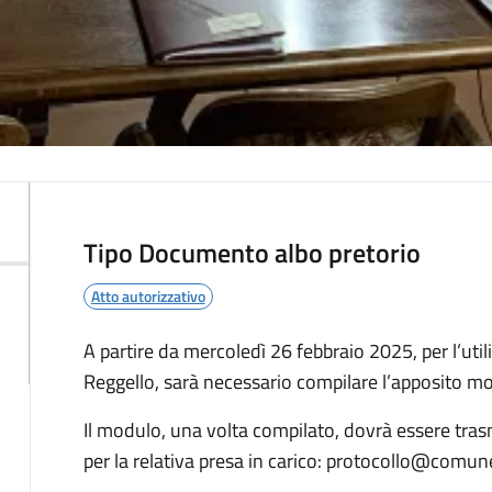
Tipo Documento albo pretorio
Atto autorizzativo
Descrizione
A partire da mercoledì 26 febbraio 2025, per l’uti
Reggello, sarà necessario compilare l’apposito modu
Il modulo, una volta compilato, dovrà essere tra
per la relativa presa in carico: protocollo@comune.