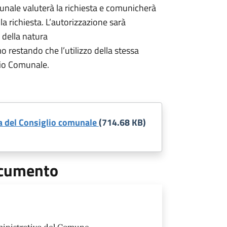
unale valuterà la richiesta e comunicherà
lla richiesta. L’autorizzazione sarà
e della natura
o restando che l’utilizzo della stessa
lio Comunale.
la del Consiglio comunale
(714.68 KB)
documento
mministrativo del Comune