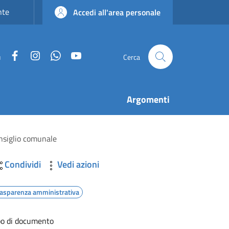
nte
Accedi all'area personale
Facebook
Instagram
WhatsApp
YouTube
u
Cerca
Argomenti
onsiglio comunale
Condividi
Vedi azioni
rasparenza amministrativa
po di documento