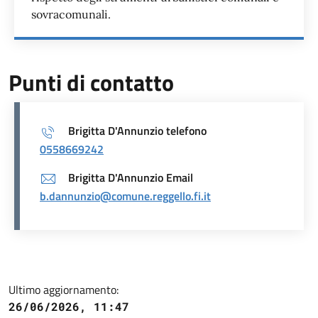
sovracomunali.
Punti di contatto
Brigitta D'Annunzio telefono
0558669242
Brigitta D'Annunzio Email
b.dannunzio@comune.reggello.fi.it
Ultimo aggiornamento:
26/06/2026, 11:47