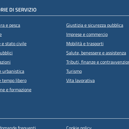
RIE DI SERVIZIO
ura e pesca
Giustizia e sicurezza pubblica
e
Imprese e commercio
e stato civile
Mobilità e trasporti
ubblici
Salute, benessere e assistenza
azioni
Tributi, finanze e contravvenzio
e urbanistica
Turismo
e tempo libero
Vita lavorativa
ne e formazione
 domande frequenti
Cookie policy