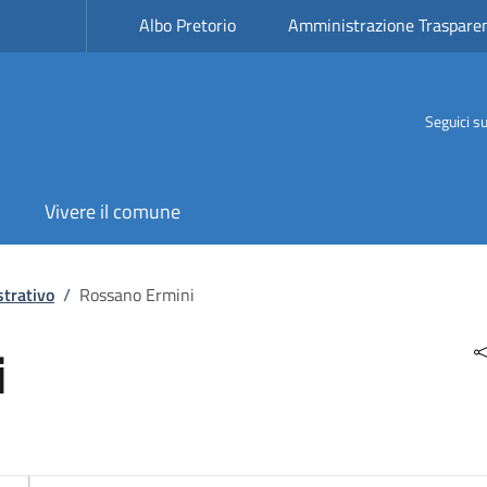
Albo Pretorio
Amministrazione Traspare
Seguici s
Vivere il comune
trativo
/
Rossano Ermini
i