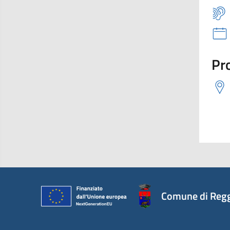
Pro
Comune di Regg