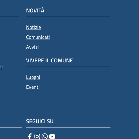
NOVITÀ
Notizie
Comunicati
Avvisi
VIVERE IL COMUNE
ni
Luoghi
Eventi
SEGUICI SU
Facebook
Instagram
WhatsApp
YouTube