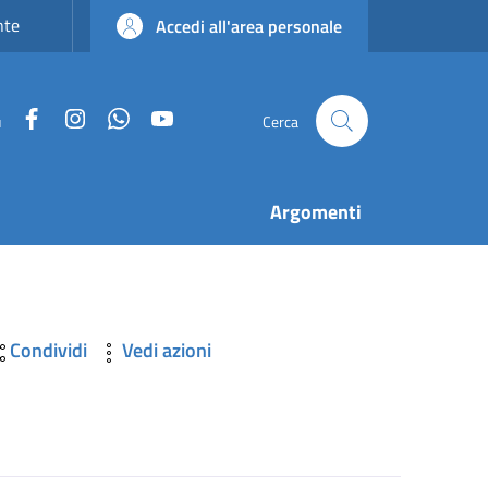
nte
Accedi all'area personale
Facebook
Instagram
WhatsApp
YouTube
u
Cerca
Argomenti
Condividi
Vedi azioni