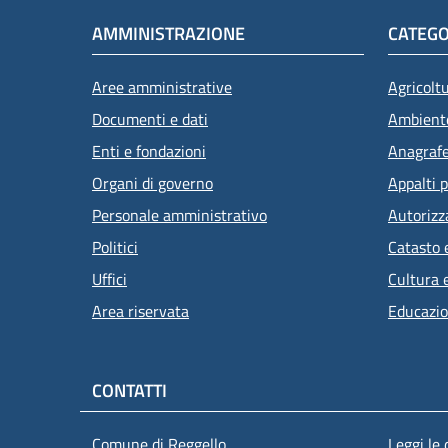
AMMINISTRAZIONE
CATEGO
Aree amministrative
Agricolt
Documenti e dati
Ambient
Enti e fondazioni
Anagrafe 
Organi di governo
Appalti p
Personale amministrativo
Autorizz
Politici
Catasto 
Uffici
Cultura 
Area riservata
Educazio
CONTATTI
Comune di Reggello
Leggi le