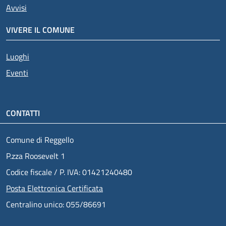
Avvisi
VIVERE IL COMUNE
Luoghi
Eventi
CONTATTI
Comune di Reggello
P.zza Roosevelt 1
Codice fiscale / P. IVA: 01421240480
Posta Elettronica Certificata
Centralino unico: 055/86691