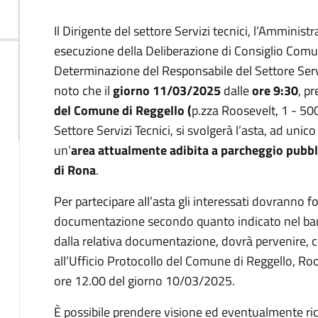
Descrizione
Il Dirigente del settore Servizi tecnici, l’Amminis
esecuzione della Deliberazione di Consiglio Comu
Determinazione del Responsabile del Settore Serv
noto che il
giorno 11/03/2025
dalle
ore 9:30
, pr
del Comune di Reggello (
p.zza Roosevelt, 1 - 50
Settore Servizi Tecnici, si svolgerà l’asta, ad unico
un’
area attualmente adibita a parcheggio pubbli
di Rona
.
Per partecipare all’asta gli interessati dovranno fo
documentazione secondo quanto indicato nel bando
dalla relativa documentazione, dovrà pervenire, c
all’Ufficio Protocollo del Comune di Reggello, Roo
ore 12.00 del giorno 10/03/2025.
È possibile prendere visione ed eventualmente rich