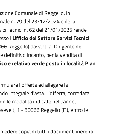
trazione Comunale di Reggello, in
nale n. 79 del 23/12/2024 e della
izi Tecnici n. 62 del 21/01/2025 rende
esso l’
Ufficio del Settore Servizi Tecnici
066 Reggello) davanti al Dirigente del
 e definitivo incanto, per la vendita di:
co e relativo verde posto in località Pian
rmulare l’offerta ed allegare la
 integrale d’asta. L’offerta, corredata
on le modalità indicate nel bando,
sevelt, 1 - 50066 Reggello (FI), entro le
iedere copia di tutti i documenti inerenti