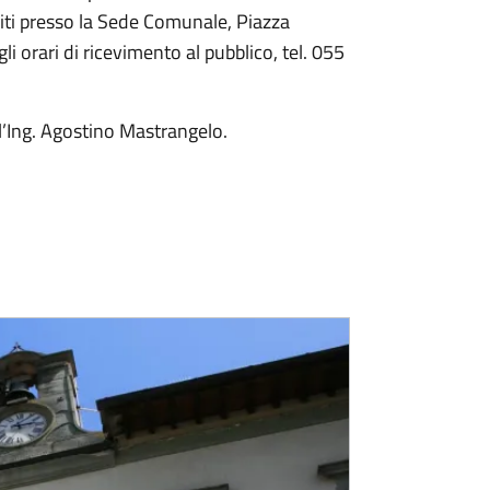
, siti presso la Sede Comunale, Piazza
li orari di ricevimento al pubblico, tel. 055
l’Ing. Agostino Mastrangelo.