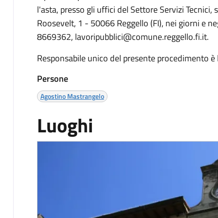
l'asta, presso gli uffici del Settore Servizi Tecnici
Roosevelt, 1 - 50066 Reggello (FI), nei giorni e neg
8669362, lavoripubblici@comune.reggello.fi.it.
Responsabile unico del presente procedimento è 
Persone
Agostino Mastrangelo
Luoghi