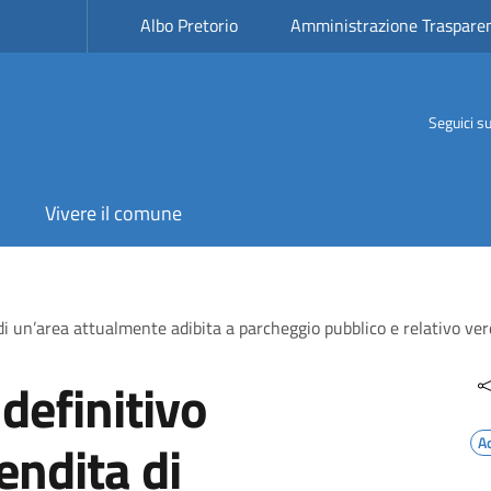
Albo Pretorio
Amministrazione Traspare
Seguici s
Vivere il comune
di un’area attualmente adibita a parcheggio pubblico e relativo ver
definitivo
endita di
A