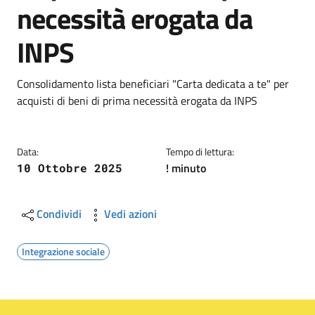
necessità erogata da
INPS
Dettagli
Descrizione breve
Consolidamento lista beneficiari "Carta dedicata a te" per
acquisti di beni di prima necessità erogata da INPS
Data:
Tempo di lettura:
! minuto
10 Ottobre 2025
Condividi
Vedi azioni
Integrazione sociale
Image