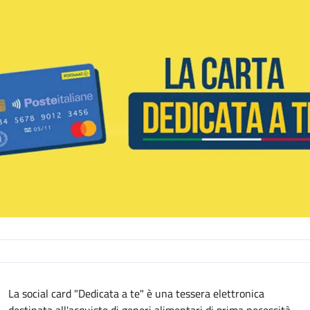
Descrizione
La social card "Dedicata a te" è una tessera elettronica
destinata all'acquisto di generi alimentari di prima necessità,