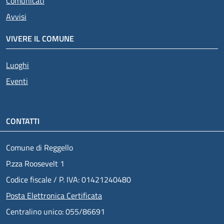
Comunicati
Avvisi
VIVERE IL COMUNE
Luoghi
Eventi
CONTATTI
Comune di Reggello
P.zza Roosevelt 1
Codice fiscale / P. IVA: 01421240480
Posta Elettronica Certificata
Centralino unico: 055/86691