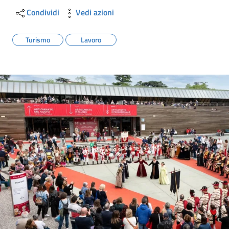
Condividi
Vedi azioni
Turismo
Lavoro
Image