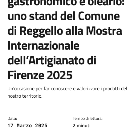
gastronomico e oleario:
uno stand del Comune
di Reggello alla Mostra
Internazionale
dell’Artigianato di
Firenze 2025
Dettagli
Descrizione breve
Un'occasione per far conoscere e valorizzare i prodotti del
nostro territorio.
Data:
Tempo di lettura:
2 minuti
17 Marzo 2025