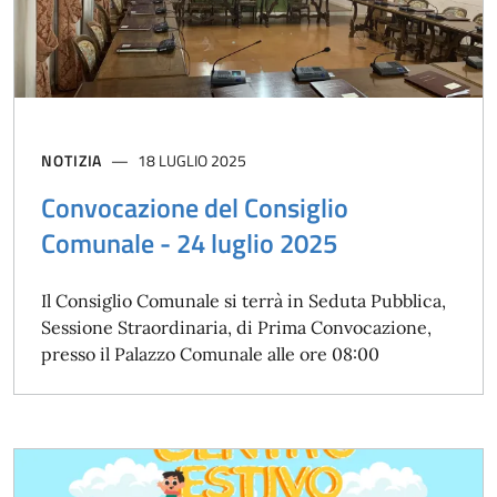
NOTIZIA
18 LUGLIO 2025
Convocazione del Consiglio
Comunale - 24 luglio 2025
Il Consiglio Comunale si terrà in Seduta Pubblica,
Sessione Straordinaria, di Prima Convocazione,
presso il Palazzo Comunale alle ore 08:00