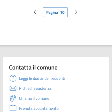
Pagina
10
Pagina precedente
Pagina attuale
Pagina successiva
Contatta il comune
Leggi le domande frequenti
Richiedi assistenza
Chiama il comune
Prenota appuntamento