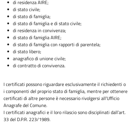
di residenza AIRE;
di stato civile;
di stato di famiglia;
di stato di famiglia e di stato civile;
di residenza in convivenza;
di stato di famiglia AIRE;
di stato di famiglia con rapporti di parentela;
di stato libero;
anagrafico di unione civile;
di contratto di convivenza.
I certificati possono riguardare esclusivamente il richiedenti o
i componenti del proprio stato di famiglia, mentre per ottenere
certificati di altre persone è necessario rivolgersi all’Ufficio
Anagrafe del Comune.
I certificati anagrafici e il loro rilascio sono disciplinati dall’art.
33 del D.P.R. 223/1989.