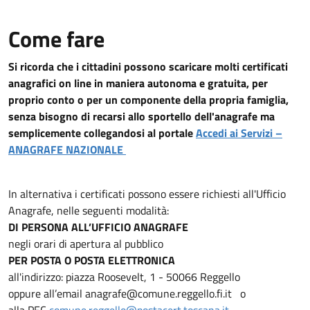
Come fare
Si ricorda che i cittadini possono scaricare molti certificati
anagrafici on line in maniera autonoma e gratuita, per
proprio conto o per un componente della propria famiglia,
senza bisogno di recarsi allo sportello dell'anagrafe ma
semplicemente collegandosi al portale
Accedi ai Servizi –
ANAGRAFE NAZIONALE
In alternativa i certificati possono essere richiesti all'Ufficio
Anagrafe, nelle seguenti modalità:
DI PERSONA ALL’UFFICIO ANAGRAFE
negli orari di apertura al pubblico
PER POSTA O POSTA ELETTRONICA
all'indirizzo: piazza Roosevelt, 1 - 50066 Reggello
oppure all’email anagrafe@comune.reggello.fi.it o
alla PEC
comune.reggello@postacert.toscana.it