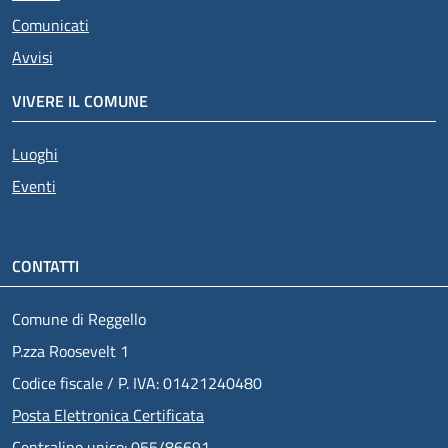
Comunicati
Avvisi
VIVERE IL COMUNE
Luoghi
Eventi
CONTATTI
Comune di Reggello
P.zza Roosevelt 1
Codice fiscale / P. IVA: 01421240480
Posta Elettronica Certificata
Centralino unico: 055/86691