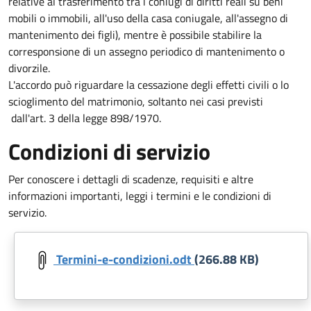
relative al trasferimento tra i coniugi di diritti reali su beni
mobili o immobili, all'uso della casa coniugale, all'assegno di
mantenimento dei figli), mentre è possibile stabilire la
corresponsione di un assegno periodico di mantenimento o
divorzile.
L'accordo può riguardare la cessazione degli effetti civili o lo
scioglimento del matrimonio, soltanto nei casi previsti
dall'art. 3 della legge 898/1970.
Condizioni di servizio
Per conoscere i dettagli di scadenze, requisiti e altre
informazioni importanti, leggi i termini e le condizioni di
servizio.
Document
Termini-e-condizioni.odt
(266.88 KB)