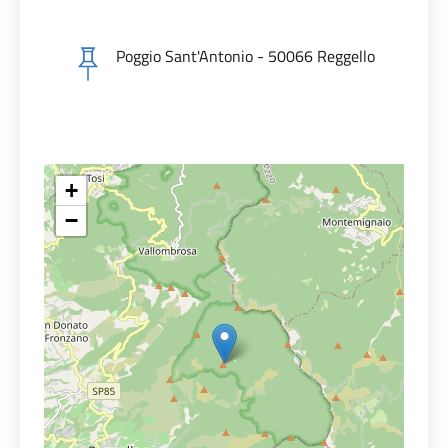
Poggio Sant'Antonio - 50066 Reggello
+
−