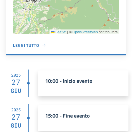
Leaflet
|
©
OpenStreetMap
contributors
LEGGI TUTTO
A PROPOSITO DI LA FORESTA DI SANT'ANTONIO
2025
10:00 - Inizio evento
27
GIU
2025
15:00 - Fine evento
27
GIU