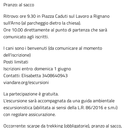
Pranzo: al sacco
Ritrovo: ore 9.30 in Piazza Caduti sul Lavoro a Rignano
sull'Arno (al parcheggio dietro la chiesa).
Ore 10.00 direttamente al punto di partenza che sarà
comunicato agli iscritti.
I cani sono i benvenuti (da comunicare al momento
dell'iscrizione)
Posti limitati
Iscrizioni entro: domenica 1 giugno
Contatti: Elisabetta 3408640943
viandare.org/escursioni
La partecipazione è gratuita.
L'escursione sarà accompagnata da una guida ambientale
escursionistica (abilitata ai sensi della L.R. 86/2016 e s.m.i)
con regolare assicurazione.
Occorrente: scarpe da trekking (obbligatorie), pranzo al sacco,