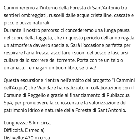
Cammineremo all'interno della Foresta di Sant'Antonio tra
sentieri ombreggiati, ruscelli dalle acque cristalline, cascate e
piccole pozze naturali.
Durante il nostro percorso ci concederemo una lunga pausa
nel cuore della faggeta, che in questo periodo dell’anno regala
un’atmosfera davvero speciale. Sarà l’occasione perfetta per
respirare l’aria fresca, ascoltare i suoni del bosco e lasciarsi
cullare dallo scorrere del torrente. Porta con te un telo o
un’amaca… e magari un buon libro, se ti va!
Questa escursione rientra nell’ambito del progetto “I Cammini
dell’Acqua”, che Viandare ha realizzato in collaborazione con il
Comune di Reggello e grazie al finanziamento di Publiacqua
SpA, per promuovere la conoscenza e la valorizzazione del
patrimonio idrico e naturale della Foresta di Sant’Antonio.
Lunghezza: 8 km circa
Difficoltà: E (media)
Dislivello: 470 m circa