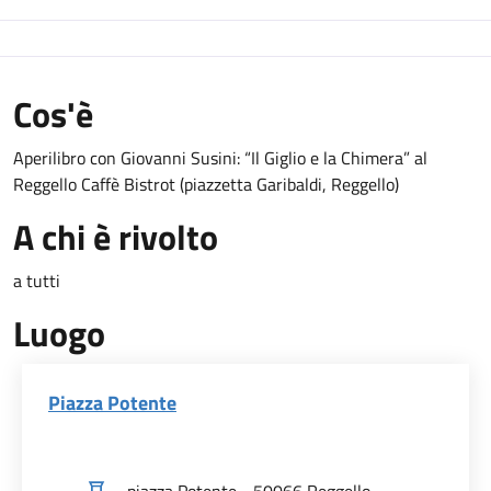
Cos'è
Aperilibro con Giovanni Susini: “Il Giglio e la Chimera” al
Reggello Caffè Bistrot (piazzetta Garibaldi, Reggello)
A chi è rivolto
a tutti
Luogo
Piazza Potente
piazza Potente - 50066 Reggello