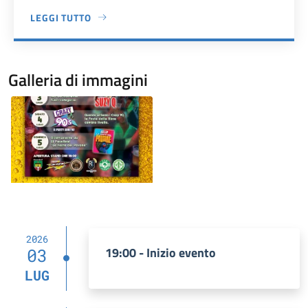
LEGGI TUTTO
A PROPOSITO DI PIAZZA ALDO MORO
Galleria di immagini
Image
2026
19:00 - Inizio evento
03
LUG