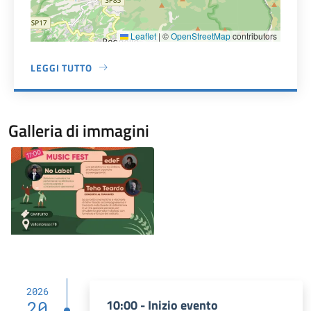
Leaflet
|
©
OpenStreetMap
contributors
LEGGI TUTTO
A PROPOSITO DI VALLOMBROSA
Galleria di immagini
Image
2026
10:00 - Inizio evento
20