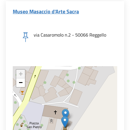
Museo Masaccio d'Arte Sacra
via Casaromolo n.2 - 50066 Reggello
+
−