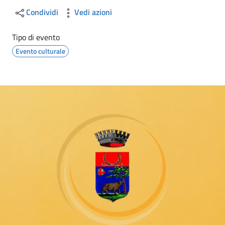
Condividi
Vedi azioni
Tipo di evento
Evento culturale
Image