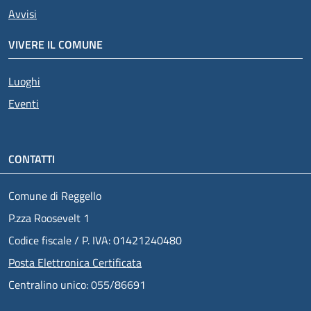
Avvisi
VIVERE IL COMUNE
Luoghi
Eventi
CONTATTI
Comune di Reggello
P.zza Roosevelt 1
Codice fiscale / P. IVA: 01421240480
Posta Elettronica Certificata
Centralino unico: 055/86691