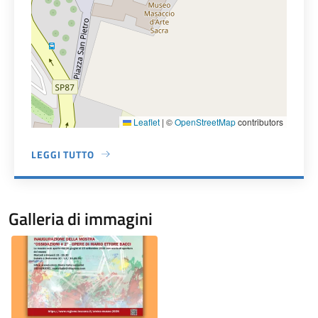
Leaflet
|
©
OpenStreetMap
contributors
LEGGI TUTTO
A PROPOSITO DI MUSEO MASACCIO D'ARTE SACRA
Galleria di immagini
Image