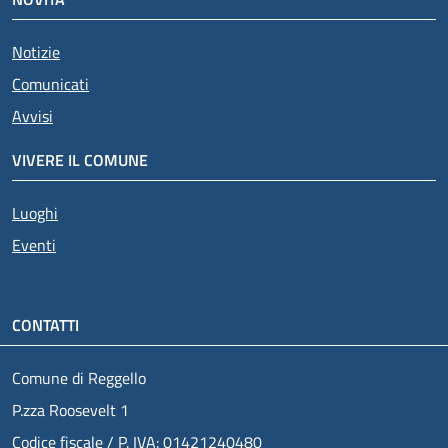
Notizie
Comunicati
Avvisi
VIVERE IL COMUNE
Luoghi
Eventi
CONTATTI
Comune di Reggello
P.zza Roosevelt 1
Codice fiscale / P. IVA: 01421240480