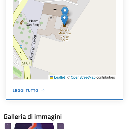
Leaflet
|
©
OpenStreetMap
contributors
LEGGI TUTTO
A PROPOSITO DI MUSEO MASACCIO D'ARTE SACRA
Galleria di immagini
Image