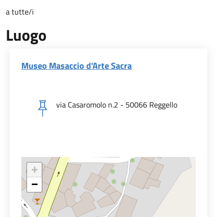
a tutte/i
Luogo
Museo Masaccio d'Arte Sacra
via Casaromolo n.2 - 50066 Reggello
+
−