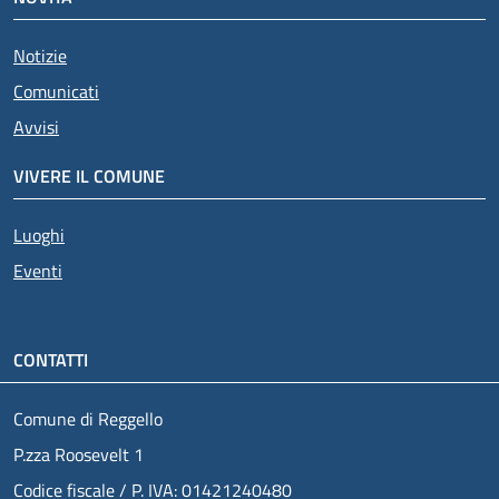
Notizie
Comunicati
Avvisi
VIVERE IL COMUNE
Luoghi
Eventi
CONTATTI
Comune di Reggello
P.zza Roosevelt 1
Codice fiscale / P. IVA: 01421240480