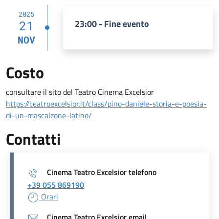
2025
23:00 - Fine evento
21
NOV
Costo
consultare il sito del Teatro Cinema Excelsior
https://teatroexcelsior.it/class/pino-daniele-storia-e-poesia-
di-un-mascalzone-latino/
Contatti
Cinema Teatro Excelsior telefono
+39 055 869190
Orari
Cinema Teatro Excelsior email