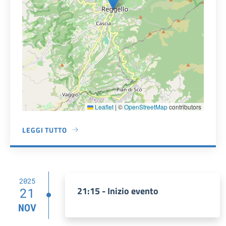
Leaflet
|
©
OpenStreetMap
contributors
LEGGI TUTTO
A PROPOSITO DI CINEMA TEATRO EXCELSIOR
2025
21:15 - Inizio evento
21
NOV