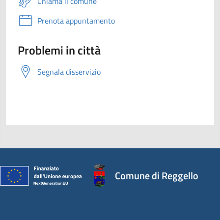
Chiama il comune
Prenota appuntamento
Problemi in città
Segnala disservizio
Comune di Reggello