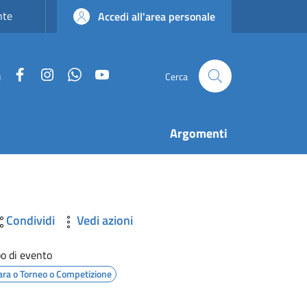
nte
Accedi all'area personale
Facebook
Instagram
WhatsApp
YouTube
u
Cerca
Argomenti
Condividi
Vedi azioni
po di evento
ara o Torneo o Competizione