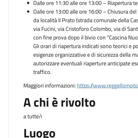
Dalle ore 11:30 alle ore 13:00 – Riapertura t
Dalle ore 13:00 alle ore 16:00 – Chiusura del 
da località Il Prato (strada comunale della Cas
via Fucini, via Cristoforo Colombo, via di San
con fine prova dopo il bivio con “Cascina Nuo
Gli orari di riapertura indicati sono teorici e 
esigenze organizzative e di sicurezza della m
autorizzare eventuali riaperture anticipate es
traffico.
Maggiori informazioni:
https://www.reggellomotor
A chi è rivolto
a tutte/i
Luogo