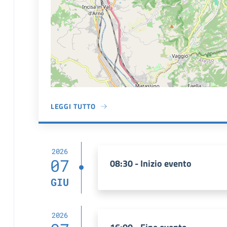
LEGGI TUTTO
A PROPOSITO DI CASCIA
2026
07
08:30 - Inizio evento
GIU
2026