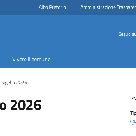
Albo Pretorio
Amministrazione Traspare
Seguici s
Vivere il comune
Reggello 2026
lo 2026
Ti
G