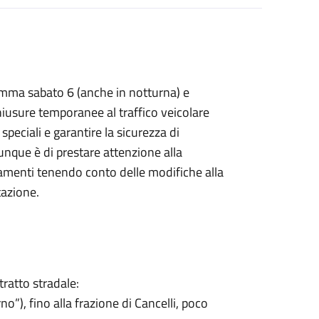
amma sabato 6 (anche in notturna) e
usure temporanee al traffico veicolare
speciali e garantire la sicurezza di
 dunque è di prestare attenzione alla
menti tenendo conto delle modifiche alla
tazione.
tratto stradale:
no”), fino alla frazione di Cancelli, poco