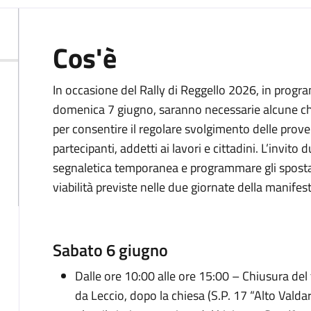
Cos'è
In occasione del Rally di Reggello 2026, in progr
domenica 7 giugno, saranno necessarie alcune chi
per consentire il regolare svolgimento delle prove 
partecipanti, addetti ai lavori e cittadini. L’invito
segnaletica temporanea e programmare gli sposta
viabilità previste nelle due giornate della manifes
Sabato 6 giugno
Dalle ore 10:00 alle ore 15:00 – Chiusura del 
da Leccio, dopo la chiesa (S.P. 17 “Alto Valdar