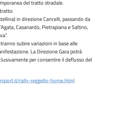
emporanea del tratto stradale.
tratto:
tellina) in direzione Cancelli, passando da
t’Agata, Casanardo, Pietrapiana e Saltino,
va”.
potranno subire variazioni in base alle
anifestazione. La Direzione Gara potrà
clusivamente per consentire il deflusso del
sport.it/rally-reggello-home.html