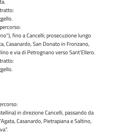
ta.
tratto:
gello.
 percorso:
rno”), fino a Cancelli; prosecuzione lungo
ata, Casanardo, San Donato in Fronzano,
lino e via di Petrognano verso Sant’Ellero.
tratto:
gello.
ercorso:
tellina) in direzione Cancelli, passando da
t’Agata, Casanardo, Pietrapiana e Saltino,
va”.