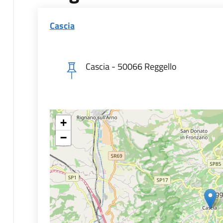
Cascia
Cascia - 50066 Reggello
+
−