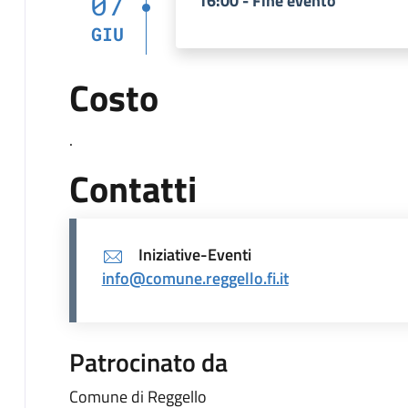
07
16:00 - Fine evento
GIU
Costo
.
Contatti
Iniziative-Eventi
info@comune.reggello.fi.it
Patrocinato da
Comune di Reggello