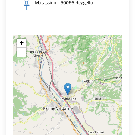
Matassino - 50066 Reggello
+
−