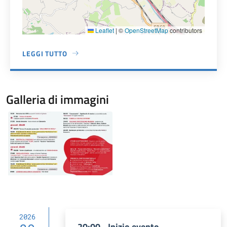
Leaflet
|
©
OpenStreetMap
contributors
LEGGI TUTTO
A PROPOSITO DI MATASSINO
Galleria di immagini
Image
2026
20:00 - Inizio evento