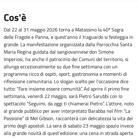
Cos'è
Dal 22 al 31 maggio 2026 torna a Matassino la 40ª Sagra
delle Fragole e Panna, e quest’anno il traguardo si festeggia in
grande. La manifestazione organizzata dalla Parrocchia Santa
Maria Regina guidata dal sangiovannese don Simone
Imperiosi, ha anche il patrocinio dei Comuni del territorio, si
allunga eccezionalmente su due fine settimana con un
programma ricco di ospiti, sport, gastronomia e momenti di
riflessione comunitaria. Lo slogan scelto per l’occasione dice
tutto: “Fare insieme essere comunità”. Ad aprire il primo fine
settimana, venerdì 22 maggio, sarà Pietro Sarubbi con lo
spettacolo “Seguimi, da oggi ti chiamerai Pietro”. L’attore, noto
al grande pubblico per aver interpretato Barabba nel film “La
Passione” di Mel Gibson, racconterà con delicatezza la vita del
primo degli apostoli. La sera di sabato 23 maggio spazio invece
alla grande novità di quest’edizione: una cena in strada aperta