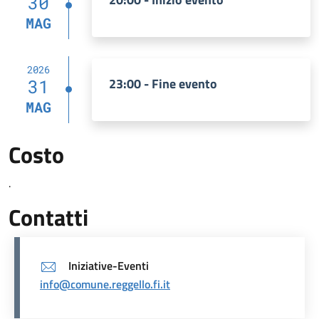
30
MAG
2026
23:00 - Fine evento
31
MAG
Costo
.
Contatti
Iniziative-Eventi
info@comune.reggello.fi.it