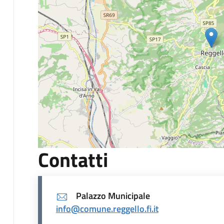
Contatti
Palazzo Municipale
info@comune.reggello.fi.it