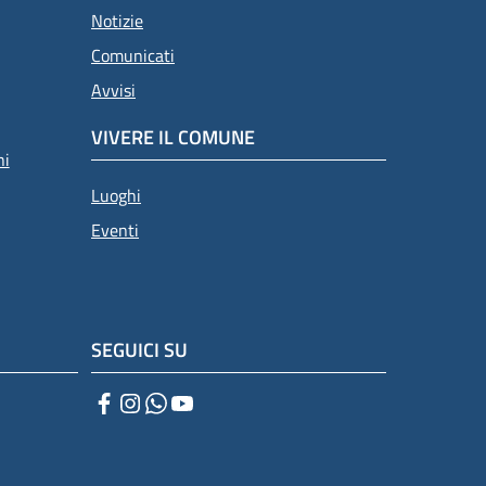
Notizie
Comunicati
Avvisi
VIVERE IL COMUNE
ni
Luoghi
Eventi
SEGUICI SU
Facebook
Instagram
WhatsApp
YouTube