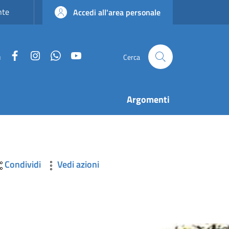
nte
Accedi all'area personale
Facebook
Instagram
WhatsApp
YouTube
u
Cerca
Argomenti
Condividi
Vedi azioni