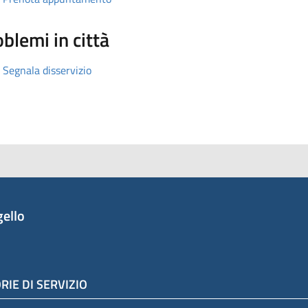
blemi in città
Segnala disservizio
ello
RIE DI SERVIZIO