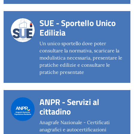
SUE - Sportello Unico
Edilizia
Un unico sportello dove poter
consultare la normativa, scaricare la
modulistica necessaria, presentare le
pratiche edilizie e consultare le
pratiche presentate
ANPR - Servizi al
cittadino
Anagrafe Nazionale - Certificati
anagrafici e autocertificazioni