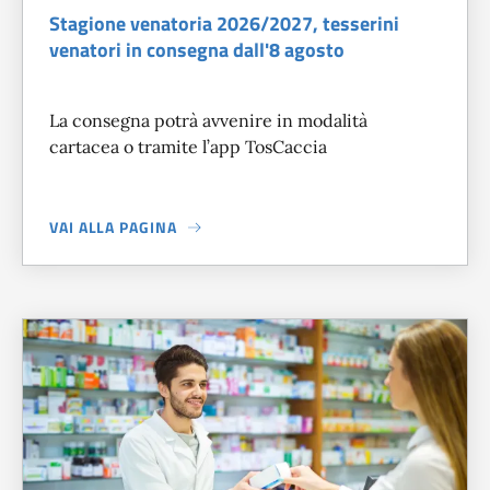
Stagione venatoria 2026/2027, tesserini
venatori in consegna dall'8 agosto
La consegna potrà avvenire in modalità
cartacea o tramite l’app TosCaccia
VAI ALLA PAGINA
A PROPOSITO DI
STAGIONE VENATORIA 2026/2027, TESSE