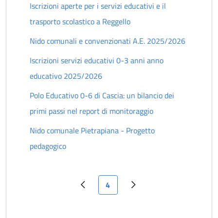
Iscrizioni aperte per i servizi educativi e il
trasporto scolastico a Reggello
Nido comunali e convenzionati A.E. 2025/2026
Iscrizioni servizi educativi 0-3 anni anno
educativo 2025/2026
Polo Educativo 0-6 di Cascia: un bilancio dei
primi passi nel report di monitoraggio
Nido comunale Pietrapiana - Progetto
pedagogico
Pagina attuale
4
Pagina precedente
Pagina successiva