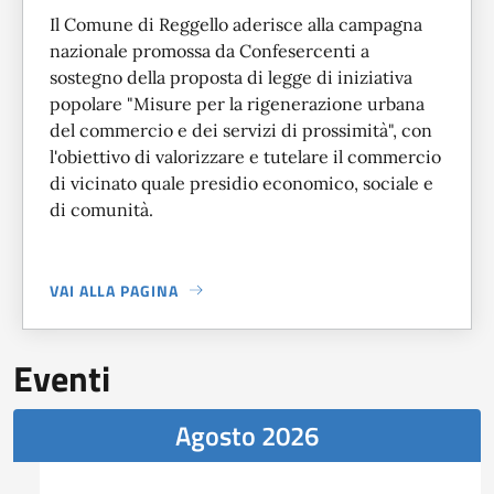
Il Comune di Reggello aderisce alla campagna
nazionale promossa da Confesercenti a
sostegno della proposta di legge di iniziativa
popolare "Misure per la rigenerazione urbana
del commercio e dei servizi di prossimità", con
l'obiettivo di valorizzare e tutelare il commercio
di vicinato quale presidio economico, sociale e
di comunità.
VAI ALLA PAGINA
A PROPOSITO DI
IL COMUNE DI REGGELLO SOSTIENE LA P
Eventi
Agosto 2026