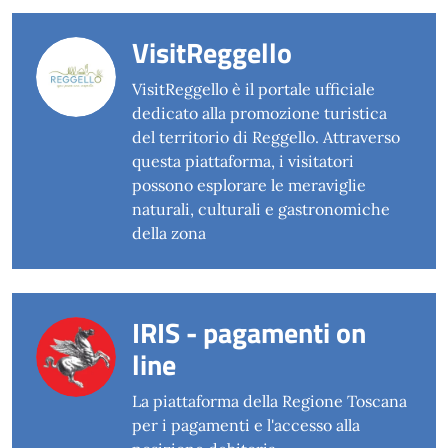
VisitReggello
VisitReggello è il portale ufficiale
dedicato alla promozione turistica
del territorio di Reggello. Attraverso
questa piattaforma, i visitatori
possono esplorare le meraviglie
naturali, culturali e gastronomiche
della zona
IRIS - pagamenti on
line
La piattaforma della Regione Toscana
per i pagamenti e l'accesso alla