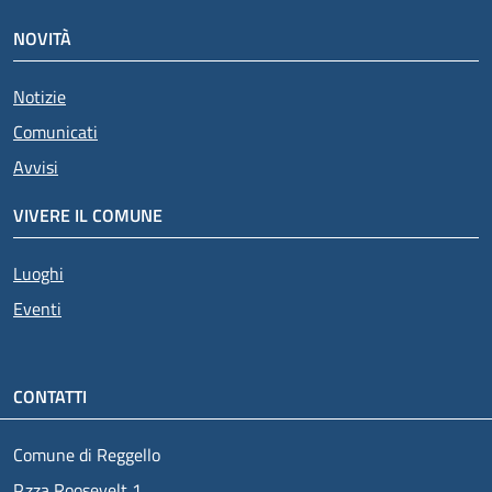
NOVITÀ
Notizie
Comunicati
Avvisi
VIVERE IL COMUNE
Luoghi
Eventi
CONTATTI
Comune di Reggello
P.zza Roosevelt 1