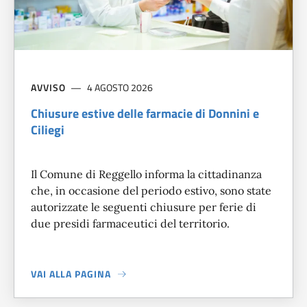
AVVISO
4 AGOSTO 2026
Chiusure estive delle farmacie di Donnini e
Ciliegi
Il Comune di Reggello informa la cittadinanza
che, in occasione del periodo estivo, sono state
autorizzate le seguenti chiusure per ferie di
due presidi farmaceutici del territorio.
VAI ALLA PAGINA
A PROPOSITO DI
CHIUSURE ESTIVE DELLE FARMACIE DI DON