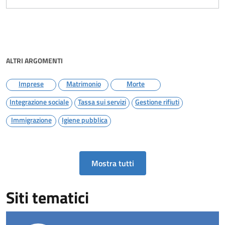
ALTRI ARGOMENTI
Imprese
Matrimonio
Morte
Integrazione sociale
Tassa sui servizi
Gestione rifiuti
Immigrazione
Igiene pubblica
Mostra tutti
Siti tematici