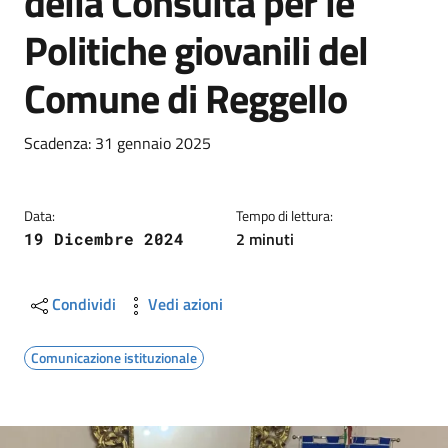
della Consulta per le
Politiche giovanili del
Comune di Reggello
Dettagli
Descrizione breve
Scadenza: 31 gennaio 2025
Data:
Tempo di lettura:
2 minuti
19 Dicembre 2024
Condividi
Vedi azioni
Comunicazione istituzionale
Image