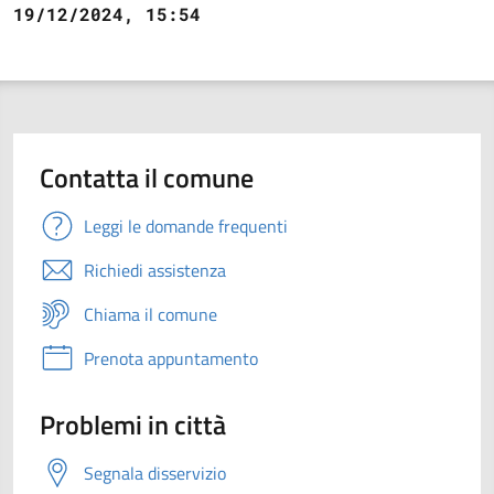
19/12/2024, 15:54
Contatta il comune
Leggi le domande frequenti
Richiedi assistenza
Chiama il comune
Prenota appuntamento
Problemi in città
Segnala disservizio