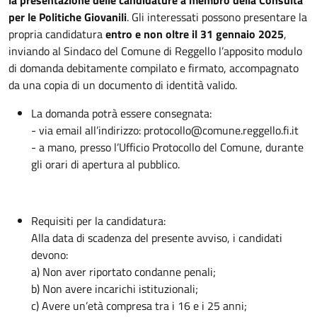
per le Politiche Giovanili
. Gli interessati possono presentare la
propria candidatura
entro e non oltre il 31 gennaio 2025
,
inviando al Sindaco del Comune di Reggello l’apposito modulo
di domanda debitamente compilato e firmato, accompagnato
da una copia di un documento di identità valido.
La domanda potrà essere consegnata:
- via email all’indirizzo: protocollo@comune.reggello.fi.it
- a mano, presso l’Ufficio Protocollo del Comune, durante
gli orari di apertura al pubblico.
Requisiti per la candidatura:
Alla data di scadenza del presente avviso, i candidati
devono:
a) Non aver riportato condanne penali;
b) Non avere incarichi istituzionali;
c) Avere un’età compresa tra i 16 e i 25 anni;