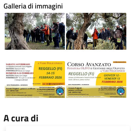
Galleria di immagini
Image
Image
Image
Image
A cura di