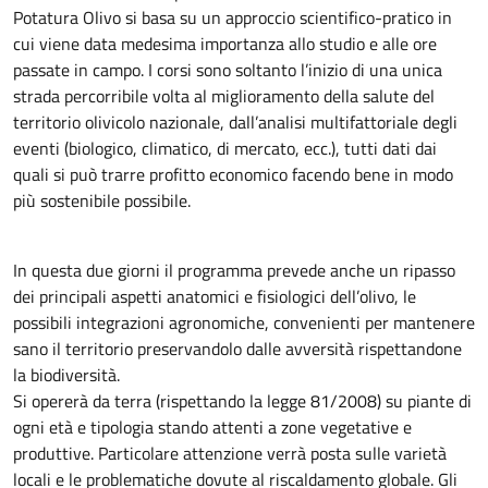
Potatura Olivo si basa su un approccio scientifico-pratico in
cui viene data medesima importanza allo studio e alle ore
passate in campo. I corsi sono soltanto l’inizio di una unica
strada percorribile volta al miglioramento della salute del
territorio olivicolo nazionale, dall’analisi multifattoriale degli
eventi (biologico, climatico, di mercato, ecc.), tutti dati dai
quali si può trarre profitto economico facendo bene in modo
più sostenibile possibile.
In questa due giorni il programma prevede anche un ripasso
dei principali aspetti anatomici e fisiologici dell’olivo, le
possibili integrazioni agronomiche, convenienti per mantenere
sano il territorio preservandolo dalle avversità rispettandone
la biodiversità.
Si opererà da terra (rispettando la legge 81/2008) su piante di
ogni età e tipologia stando attenti a zone vegetative e
produttive. Particolare attenzione verrà posta sulle varietà
locali e le problematiche dovute al riscaldamento globale. Gli