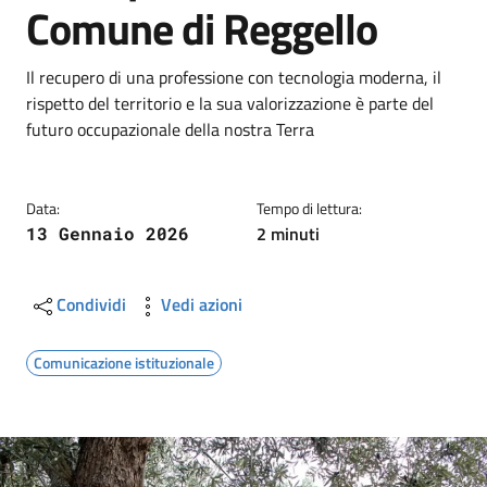
Comune di Reggello
Dettagli
Descrizione breve
Il recupero di una professione con tecnologia moderna, il
rispetto del territorio e la sua valorizzazione è parte del
futuro occupazionale della nostra Terra
Data:
Tempo di lettura:
2 minuti
13 Gennaio 2026
Condividi
Vedi azioni
Comunicazione istituzionale
Image