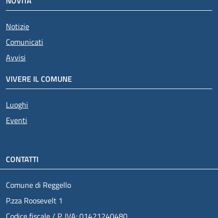
NOVITÀ
Notizie
Comunicati
Avvisi
VIVERE IL COMUNE
Luoghi
Eventi
CONTATTI
Comune di Reggello
P.zza Roosevelt 1
Codice fiscale / P. IVA: 01421240480