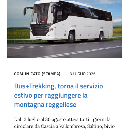
COMUNICATO (STAMPA)
3 LUGLIO 2026
Bus+Trekking, torna il servizio
estivo per raggiungere la
montagna reggellese
Dal 12 luglio al 30 agosto attiva tutti i giorni la
circolare da Cascia a Vallombrosa, Saltino, bivio