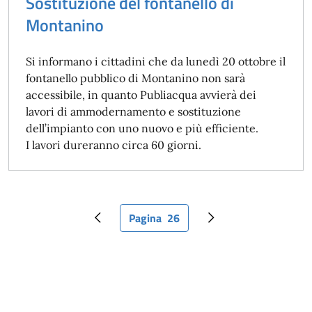
Sostituzione del fontanello di
Montanino
Si informano i cittadini che da lunedì 20 ottobre il
fontanello pubblico di Montanino non sarà
accessibile, in quanto Publiacqua avvierà dei
lavori di ammodernamento e sostituzione
dell’impianto con uno nuovo e più efficiente.
I lavori dureranno circa 60 giorni.
Pagina
26
Pagina precedente
Pagina attuale
Pagina successiva