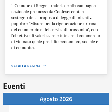
Il Comune di Reggello aderisce alla campagna
nazionale promossa da Confesercenti a
sostegno della proposta di legge di iniziativa
popolare "Misure per la rigenerazione urbana
del commercio e dei servizi di prossimità", con
l'obiettivo di valorizzare e tutelare il commercio
di vicinato quale presidio economico, sociale e
di comunità.
VAI ALLA PAGINA
A PROPOSITO DI
IL COMUNE DI REGGELLO SOSTIENE LA P
Eventi
Agosto 2026