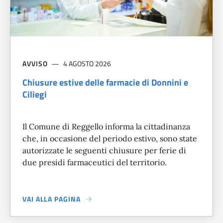
AVVISO
4 AGOSTO 2026
Chiusure estive delle farmacie di Donnini e
Ciliegi
Il Comune di Reggello informa la cittadinanza
che, in occasione del periodo estivo, sono state
autorizzate le seguenti chiusure per ferie di
due presidi farmaceutici del territorio.
VAI ALLA PAGINA
A PROPOSITO DI
CHIUSURE ESTIVE DELLE FARMACIE DI DON