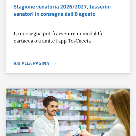
Stagione venatoria 2026/2027, tesserini
venatori in consegna dall'8 agosto
La consegna potrà avvenire in modalità
cartacea o tramite l’app TosCaccia
VAI ALLA PAGINA
A PROPOSITO DI
STAGIONE VENATORIA 2026/2027, TESSE